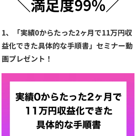
＼満足度99%／
1、「実績0からたった2ヶ月で11万円収
益化できた具体的な手順書」セミナー動
画プレゼント！