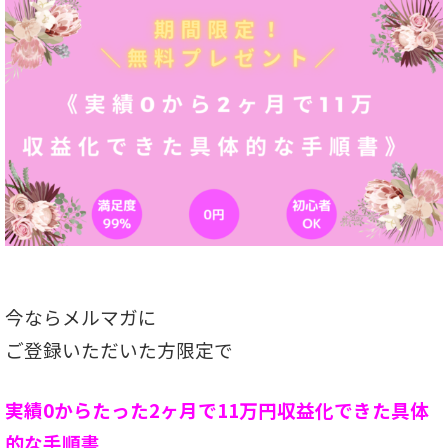
今ならメルマガに
ご登録いただいた方限定で
実績0からたった2ヶ月で11万円収益化できた具体
的な手順書