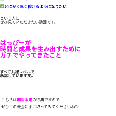
とにかく早く稼げるようになりたい
という人に
ぜひ見ていただきたい動画です。
はっぴーが
時間と成果を生み出すために
ガチでやってきたこと
すべて丸裸レベルで
暴露しています笑。
こちらは
期間限定
の特典ですので
ぜひこの機会に手に取ってみてくださいね♡