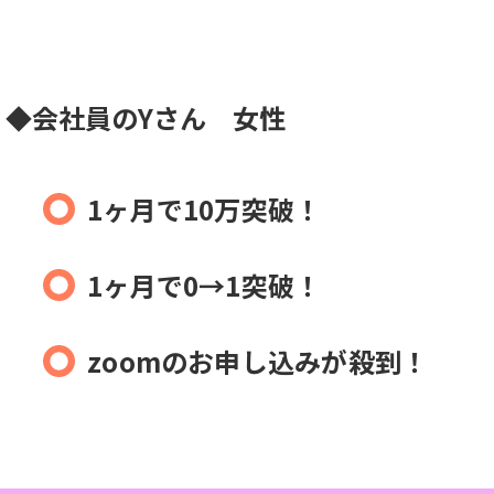
◆会社員のYさん 女性
1ヶ月で10万突破！
1ヶ月で0→1突破！
zoomのお申し込みが殺到！