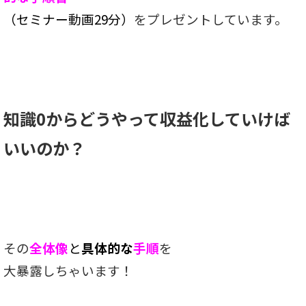
（セミナー動画29分）
をプレゼントしています。
知識0から
どうやって収益化していけば
いいのか？
その
全体像
と
具体的な
手順
を
大暴露しちゃいます！