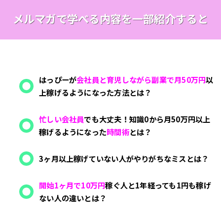
メルマガで学べる内容を一部紹介すると
はっぴーが
会社員と育児しながら副業で月50万円
以
上稼げるようになった方法とは？
忙しい会社員
でも大丈夫！知識0から月50万円以上
稼げるようになった
時間術
とは？
3ヶ月以上稼げていない人がやりがちなミスとは？
開始1ヶ月で10万円
稼ぐ人と1年経っても1円も稼げ
ない人の違いとは？