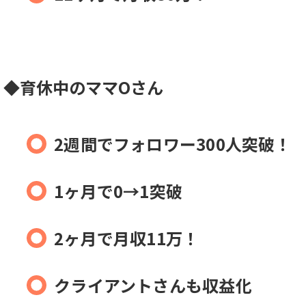
◆育休中のママOさん
2週間でフォロワー300人突破！
1ヶ月で0→1突破
2ヶ月で月収11万！
クライアントさんも収益化