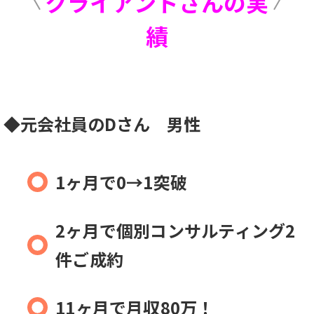
クライアントさんの実
績
◆元会社員のDさん 男性
1ヶ月で0→1突破
2ヶ月で個別コンサルティング2
件ご成約
11ヶ月で月収80万！