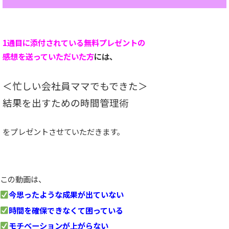
1通目に添付されている
無料プレゼントの
感想を
送っていただいた方
には、
＜忙しい会社員ママでもできた＞
結果を出すための時間管理術
をプレゼントさせていただきます。
この動画は、
今思ったような成果が出ていない
時間を確保できなくて困っている
モチベーションが上がらない